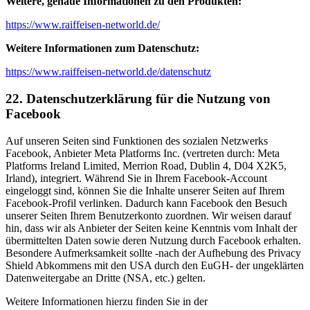
Weitere, genaue Informationen zu den Produkten:
https://www.raiffeisen-networld.de/
Weitere Informationen zum Datenschutz:
https://www.raiffeisen-networld.de/datenschutz
22. Datenschutzerklärung für die Nutzung von
Facebook
Auf unseren Seiten sind Funktionen des sozialen Netzwerks
Facebook, Anbieter Meta Platforms Inc. (vertreten durch: Meta
Platforms Ireland Limited, Merrion Road, Dublin 4, D04 X2K5,
Irland), integriert. Während Sie in Ihrem Facebook-Account
eingeloggt sind, können Sie die Inhalte unserer Seiten auf Ihrem
Facebook-Profil verlinken. Dadurch kann Facebook den Besuch
unserer Seiten Ihrem Benutzerkonto zuordnen. Wir weisen darauf
hin, dass wir als Anbieter der Seiten keine Kenntnis vom Inhalt der
übermittelten Daten sowie deren Nutzung durch Facebook erhalten.
Besondere Aufmerksamkeit sollte -nach der Aufhebung des Privacy
Shield Abkommens mit den USA durch den EuGH- der ungeklärten
Datenweitergabe an Dritte (NSA, etc.) gelten.
Weitere Informationen hierzu finden Sie in der