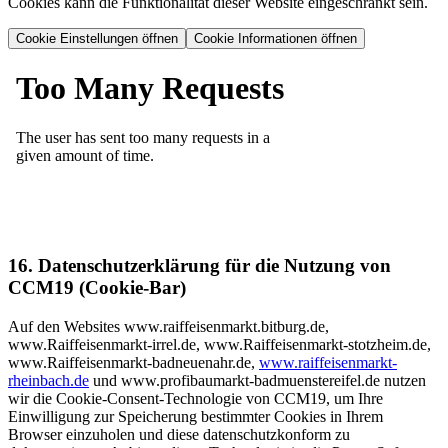
Cookies kann die Funktionalität dieser Website eingeschränkt sein.
Cookie Einstellungen öffnen
Cookie Informationen öffnen
16. Datenschutzerklärung für die Nutzung von
CCM19 (Cookie-Bar)
Auf den Websites www.raiffeisenmarkt.bitburg.de,
www.Raiffeisenmarkt-irrel.de, www.Raiffeisenmarkt-stotzheim.de,
www.Raiffeisenmarkt-badneuenahr.de,
www.raiffeisenmarkt-
rheinbach.de
und www.profibaumarkt-badmuenstereifel.de nutzen
wir die Cookie-Consent-Technologie von CCM19, um Ihre
Einwilligung zur Speicherung bestimmter Cookies in Ihrem
Browser einzuholen und diese datenschutzkonform zu