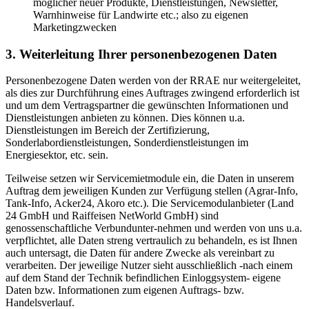
möglicher neuer Produkte, Dienstleistungen, Newsletter,
Warnhinweise für Landwirte etc.; also zu eigenen
Marketingzwecken
3. Weiterleitung Ihrer personenbezogenen Daten
Personenbezogene Daten werden von der RRAE nur weitergeleitet,
als dies zur Durchführung eines Auftrages zwingend erforderlich ist
und um dem Vertragspartner die gewünschten Informationen und
Dienstleistungen anbieten zu können. Dies können u.a.
Dienstleistungen im Bereich der Zertifizierung,
Sonderlabordienstleistungen, Sonderdienstleistungen im
Energiesektor, etc. sein.
Teilweise setzen wir Servicemietmodule ein, die Daten in unserem
Auftrag dem jeweiligen Kunden zur Verfügung stellen (Agrar-Info,
Tank-Info, Acker24, Akoro etc.). Die Servicemodulanbieter (Land
24 GmbH und Raiffeisen NetWorld GmbH) sind
genossenschaftliche Verbundunter-nehmen und werden von uns u.a.
verpflichtet, alle Daten streng vertraulich zu behandeln, es ist Ihnen
auch untersagt, die Daten für andere Zwecke als vereinbart zu
verarbeiten. Der jeweilige Nutzer sieht ausschließlich -nach einem
auf dem Stand der Technik befindlichen Einloggsystem- eigene
Daten bzw. Informationen zum eigenen Auftrags- bzw.
Handelsverlauf.