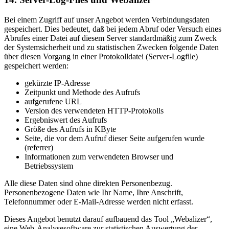
Bei einem Zugriff auf unser Angebot werden Verbindungsdaten
gespeichert. Dies bedeutet, daß bei jedem Abruf oder Versuch eines
Abrufes einer Datei auf diesem Server standardmäßig zum Zweck
der Systemsicherheit und zu statistischen Zwecken folgende Daten
über diesen Vorgang in einer Protokolldatei (Server-Logfile)
gespeichert werden:
gekürzte IP-Adresse
Zeitpunkt und Methode des Aufrufs
aufgerufene URL
Version des verwendeten HTTP-Protokolls
Ergebniswert des Aufrufs
Größe des Aufrufs in KByte
Seite, die vor dem Aufruf dieser Seite aufgerufen wurde
(referrer)
Informationen zum verwendeten Browser und
Betriebssystem
Alle diese Daten sind ohne direkten Personenbezug.
Personenbezogene Daten wie Ihr Name, Ihre Anschrift,
Telefonnummer oder E-Mail-Adresse werden nicht erfasst.
Dieses Angebot benutzt darauf aufbauend das Tool „Webalizer“,
eine Web-Analysesoftware zur statistischen Auswertung der