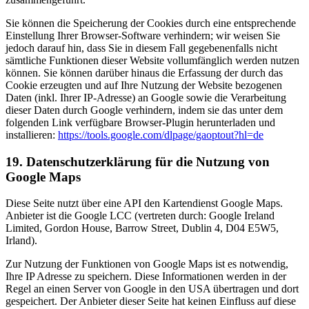
Sie können die Speicherung der Cookies durch eine entsprechende
Einstellung Ihrer Browser-Software verhindern; wir weisen Sie
jedoch darauf hin, dass Sie in diesem Fall gegebenenfalls nicht
sämtliche Funktionen dieser Website vollumfänglich werden nutzen
können. Sie können darüber hinaus die Erfassung der durch das
Cookie erzeugten und auf Ihre Nutzung der Website bezogenen
Daten (inkl. Ihrer IP-Adresse) an Google sowie die Verarbeitung
dieser Daten durch Google verhindern, indem sie das unter dem
folgenden Link verfügbare Browser-Plugin herunterladen und
installieren:
https://tools.google.com/dlpage/gaoptout?hl=de
19. Datenschutzerklärung für die Nutzung von
Google Maps
Diese Seite nutzt über eine API den Kartendienst Google Maps.
Anbieter ist die Google LCC (vertreten durch: Google Ireland
Limited, Gordon House, Barrow Street, Dublin 4, D04 E5W5,
Irland).
Zur Nutzung der Funktionen von Google Maps ist es notwendig,
Ihre IP Adresse zu speichern. Diese Informationen werden in der
Regel an einen Server von Google in den USA übertragen und dort
gespeichert. Der Anbieter dieser Seite hat keinen Einfluss auf diese