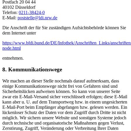
Postfach 20 04 44
40102 Düsseldorf
Telefon:
0211-38424-0
E-Mail:
poststelle@ldi.nrw.de
Die Anschrift der für Sie zuständigen Aufsichtsbehörde können Sie
dem Internet unter
https://www.bfdi.bund.de/DE/Infothek/Anschriften_Links/anschriften
node.html
entnehmen.
8. Kommunikationswege
Wir machen an dieser Stelle nochmals darauf aufmerksam, dass
einige Kommunikationswege nicht frei von Gefahren sind und
Sicherheitslücken aufweisen können. So kann von unserer Seite
zwar ein E-Mail-Versand sicher verschlüsselt erfolgen; diese E-Mail
kann aber u. U. auf dem Transportweg bzw. in einem ungesicherten
E-Mail-Port beim Empfänger abgefangen bzw. gelesen werden. Ein
lückenloser Schutz der Daten vor dem Zugriff durch Dritte ist nicht
möglich. Wir sichern unsere Website und sonstigen Systeme jedoch
durch technische und organisatorische Maßnahmen gegen Verlust,
Zerstörung, Zugriff, Veränderung oder Verbreitung Ihrer Daten