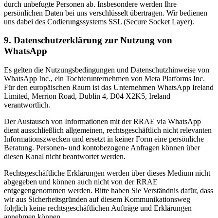
durch unbefugte Personen ab. Insbesondere werden Ihre
persönlichen Daten bei uns verschlüsselt übertragen. Wir bedienen
uns dabei des Codierungssystems SSL (Secure Socket Layer).
9. Datenschutzerklärung zur Nutzung von
WhatsApp
Es gelten die Nutzungsbedingungen und Datenschutzhinweise von
WhatsApp Inc., ein Tochterunternehmen von Meta Platforms Inc.
Für den europäischen Raum ist das Unternehmen WhatsApp Ireland
Limited, Merrion Road, Dublin 4, D04 X2K5, Ireland
verantwortlich.
Der Austausch von Informationen mit der RRAE via WhatsApp
dient ausschließlich allgemeinen, rechtsgeschäftlich nicht relevanten
Informationszwecken und ersetzt in keiner Form eine persönliche
Beratung. Personen- und kontobezogene Anfragen können über
diesen Kanal nicht beantwortet werden.
Rechtsgeschäftliche Erklärungen werden über dieses Medium nicht
abgegeben und können auch nicht von der RRAE
entgegengenommen werden. Bitte haben Sie Verständnis dafür, dass
wir aus Sicherheitsgründen auf diesem Kommunikationsweg
folglich keine rechtsgeschäftlichen Aufträge und Erklärungen
annehmen können.