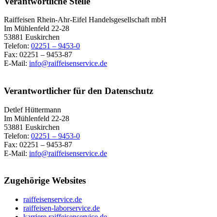
Verantwortliche Stelle
Raiffeisen Rhein-Ahr-Eifel Handelsgesellschaft mbH
Im Mühlenfeld 22-28
53881 Euskirchen
Telefon:
02251 – 9453-0
Fax: 02251 – 9453-87
E-Mail:
info@raiffeisenservice.de
Verantwortlicher für den Datenschutz
Detlef Hüttermann
Im Mühlenfeld 22-28
53881 Euskirchen
Telefon:
02251 – 9453-0
Fax: 02251 – 9453-87
E-Mail:
info@raiffeisenservice.de
Zugehörige Websites
raiffeisenservice.de
raiffeisen-laborservice.de
karriere.raiffeisenservice.de