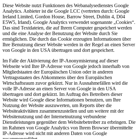
Diese Website nutzt Funktionen des Webanalysedienstes Google
Analytics. Anbieter ist die Google LCC (vertreten durch: Google
Ireland Limited, Gordon House, Barrow Street, Dublin 4, D04
E5W5, Irland). Google Analytics verwendet sogenannte „Cookies“.
Das sind Textdateien, die auf Ihrem Computer gespeichert werden
und die eine Analyse der Benutzung der Website durch Sie
ermöglichen. Die durch das Cookie erzeugten Informationen über
Ihre Benutzung dieser Website werden in der Regel an einen Server
von Google in den USA übertragen und dort gespeichert.
Im Falle der Aktivierung der IP-Anonymisierung auf dieser
Webseite wird Ihre IP-Adresse von Google jedoch innerhalb von
Mitgliedstaaten der Europäischen Union oder in anderen
Vertragsstaaten des Abkommens über den Europäischen
Wirtschaftsraum zuvor gekürzt. Nur in Ausnahmefällen wird die
volle IP-Adresse an einen Server von Google in den USA
übertragen und dort gekürzt. Im Auftrag des Betreibers dieser
Website wird Google diese Informationen benutzen, um Ihre
Nutzung der Website auszuwerten, um Reports über die
Websiteaktivitäten zusammenzustellen und um weitere mit der
Websitenutzung und der Internetnutzung verbundene
Dienstleistungen gegenüber dem Websitebetreiber zu erbringen. Die
im Rahmen von Google Analytics von Ihrem Browser übermittelte
IP-Adresse wird nicht mit anderen Daten von Google
zusammengeführt.