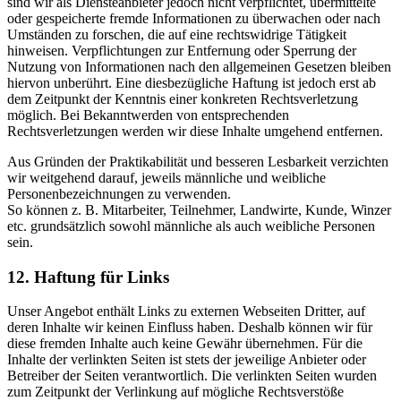
sind wir als Diensteanbieter jedoch nicht verpflichtet, übermittelte
oder gespeicherte fremde Informationen zu überwachen oder nach
Umständen zu forschen, die auf eine rechtswidrige Tätigkeit
hinweisen. Verpflichtungen zur Entfernung oder Sperrung der
Nutzung von Informationen nach den allgemeinen Gesetzen bleiben
hiervon unberührt. Eine diesbezügliche Haftung ist jedoch erst ab
dem Zeitpunkt der Kenntnis einer konkreten Rechtsverletzung
möglich. Bei Bekanntwerden von entsprechenden
Rechtsverletzungen werden wir diese Inhalte umgehend entfernen.
Aus Gründen der Praktikabilität und besseren Lesbarkeit verzichten
wir weitgehend darauf, jeweils männliche und weibliche
Personenbezeichnungen zu verwenden.
So können z. B. Mitarbeiter, Teilnehmer, Landwirte, Kunde, Winzer
etc. grundsätzlich sowohl männliche als auch weibliche Personen
sein.
12. Haftung für Links
Unser Angebot enthält Links zu externen Webseiten Dritter, auf
deren Inhalte wir keinen Einfluss haben. Deshalb können wir für
diese fremden Inhalte auch keine Gewähr übernehmen. Für die
Inhalte der verlinkten Seiten ist stets der jeweilige Anbieter oder
Betreiber der Seiten verantwortlich. Die verlinkten Seiten wurden
zum Zeitpunkt der Verlinkung auf mögliche Rechtsverstöße