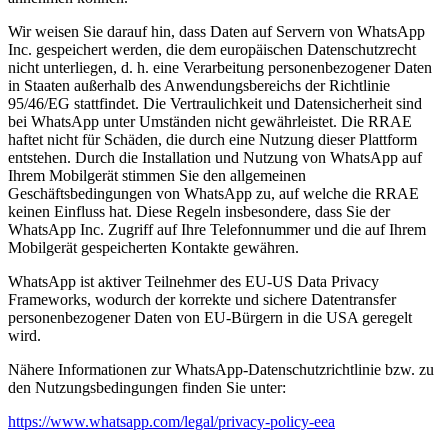
Wir weisen Sie darauf hin, dass Daten auf Servern von WhatsApp
Inc. gespeichert werden, die dem europäischen Datenschutzrecht
nicht unterliegen, d. h. eine Verarbeitung personenbezogener Daten
in Staaten außerhalb des Anwendungsbereichs der Richtlinie
95/46/EG stattfindet. Die Vertraulichkeit und Datensicherheit sind
bei WhatsApp unter Umständen nicht gewährleistet. Die RRAE
haftet nicht für Schäden, die durch eine Nutzung dieser Plattform
entstehen. Durch die Installation und Nutzung von WhatsApp auf
Ihrem Mobilgerät stimmen Sie den allgemeinen
Geschäftsbedingungen von WhatsApp zu, auf welche die RRAE
keinen Einfluss hat. Diese Regeln insbesondere, dass Sie der
WhatsApp Inc. Zugriff auf Ihre Telefonnummer und die auf Ihrem
Mobilgerät gespeicherten Kontakte gewähren.
WhatsApp ist aktiver Teilnehmer des EU-US Data Privacy
Frameworks, wodurch der korrekte und sichere Datentransfer
personenbezogener Daten von EU-Bürgern in die USA geregelt
wird.
Nähere Informationen zur WhatsApp-Datenschutzrichtlinie bzw. zu
den Nutzungsbedingungen finden Sie unter:
https://www.whatsapp.com/legal/privacy-policy-eea