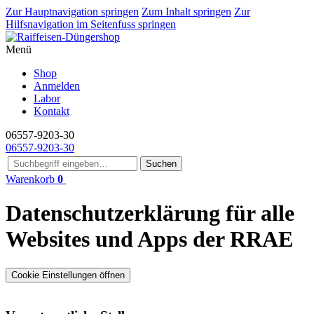
Zur Hauptnavigation springen
Zum Inhalt springen
Zur
Hilfsnavigation im Seitenfuss springen
Menü
Shop
Anmelden
Labor
Kontakt
06557-9203-30
06557-9203-30
Suchen
Warenkorb
0
Datenschutzerklärung für alle
Websites und Apps der RRAE
Cookie Einstellungen öffnen