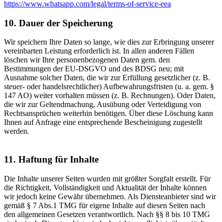
https://www.whatsapp.com/legal/terms-of-service-eea
10. Dauer der Speicherung
Wir speichern Ihre Daten so lange, wie dies zur Erbringung unserer
vereinbarten Leistung erforderlich ist. In allen anderen Fällen
löschen wir Ihre personenbezogenen Daten gem. den
Bestimmungen der EU-DSGVO und des BDSG neu; mit
Ausnahme solcher Daten, die wir zur Erfüllung gesetzlicher (z. B.
steuer- oder handelsrechtlicher) Aufbewahrungsfristen (u. a. gem. §
147 AO) weiter vorhalten müssen (z. B. Rechnungen). Oder Daten,
die wir zur Geltendmachung, Ausübung oder Verteidigung von
Rechtsansprüchen weiterhin benötigen. Über diese Löschung kann
Ihnen auf Anfrage eine entsprechende Bescheinigung zugestellt
werden.
11. Haftung für Inhalte
Die Inhalte unserer Seiten wurden mit größter Sorgfalt erstellt. Für
die Richtigkeit, Vollständigkeit und Aktualität der Inhalte können
wir jedoch keine Gewähr übernehmen. Als Diensteanbieter sind wir
gemäß § 7 Abs.1 TMG für eigene Inhalte auf diesen Seiten nach
den allgemeinen Gesetzen verantwortlich. Nach §§ 8 bis 10 TMG