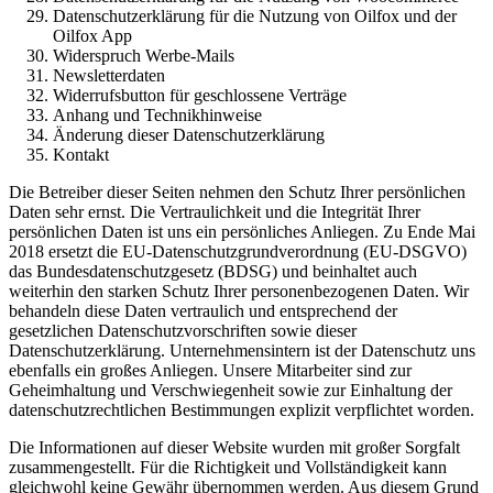
Datenschutzerklärung für die Nutzung von Oilfox und der
Oilfox App
Widerspruch Werbe-Mails
Newsletterdaten
Widerrufsbutton für geschlossene Verträge
Anhang und Technikhinweise
Änderung dieser Datenschutzerklärung
Kontakt
Die Betreiber dieser Seiten nehmen den Schutz Ihrer persönlichen
Daten sehr ernst. Die Vertraulichkeit und die Integrität Ihrer
persönlichen Daten ist uns ein persönliches Anliegen. Zu Ende Mai
2018 ersetzt die EU-Datenschutzgrundverordnung (EU-DSGVO)
das Bundesdatenschutzgesetz (BDSG) und beinhaltet auch
weiterhin den starken Schutz Ihrer personenbezogenen Daten. Wir
behandeln diese Daten vertraulich und entsprechend der
gesetzlichen Datenschutzvorschriften sowie dieser
Datenschutzerklärung. Unternehmensintern ist der Datenschutz uns
ebenfalls ein großes Anliegen. Unsere Mitarbeiter sind zur
Geheimhaltung und Verschwiegenheit sowie zur Einhaltung der
datenschutzrechtlichen Bestimmungen explizit verpflichtet worden.
Die Informationen auf dieser Website wurden mit großer Sorgfalt
zusammengestellt. Für die Richtigkeit und Vollständigkeit kann
gleichwohl keine Gewähr übernommen werden. Aus diesem Grund