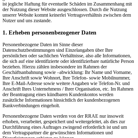
ist jegliche Haftung für eventuelle Schäden im Zusammenhang mit
der Nutzung dieser Website ausgeschlossen. Durch die Nutzung
unserer Website kommt keinerlei Vertragsverhältnis zwischen dem
Nutzer und uns zustande.
1. Erheben personenbezogener Daten
Personenbezogene Daten im Sinne dieser
Datenschutzbestimmungen sind Einzelangaben über Ihre
persönlichen oder sachlichen Verhältnisse, also alle Informationen,
die sich auf eine identifizierte oder identifizierbare natürliche Person
beziehen. Hierzu zählen insbesondere im Rahmen der
Geschäftsanbahnung sowie –abwicklung: Ihr Name und Vorname,
Ihre Anschrift sowie Wohnort, Ihre Telefon- sowie Mobilnummer,
Ihre E-Mail-Adresse sowie weitere Angaben wie Telefon-Nr. und
Anschrift Ihres Unternehmens / Ihrer Organisation, etc. Im Rahmen
der Beantragung eines kündbaren Kundenkontos werden
zusätzliche Informationen hinsichtlich der kundenbezogenen
Bankverbindungen eingeholt.
Personenbezogene Daten werden von der RRAE nur insoweit
erhoben, verarbeitet, gespeichert und weitergeleitet, als dies zur
Durchführung eines Auftrages zwingend erforderlich ist und um
dem Vertragspartner die gewünschten Informationen und