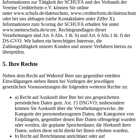
Informationen zur Tätigkeit der SCHUFA und des Verbands der
Vereine Creditreform e.V. können Sie online
unter www.schufa.de/datenschutz, www.creditreform.de/datenschutz
oder bei uns abfragen (siehe Kontaktdaten unter Ziffer X).
Informationen zum Scoring der SCHUFA erhalten Sie unter
www.meineschufa.de/score. Rechtsgrundlagen dieser
Verarbeitungen sind Art. 6 Abs. 1 lit. b) und Art. 6 Abs.1 lit. f) der
DS-GVO. Wir haben ein berechtigtes Interesse, die
Zahlungsfähigkeit unserer Kunden und unsere Verfahren hierzu zu
überprüfen.
5. Ihre Rechte
Neben dem Recht auf Widerruf Ihrer uns gegenüber erteilten
Einwilligungen stehen Ihnen bei Vorliegen der jeweiligen
gesetzlichen Voraussetzungen die folgenden weiteren Rechte zu:
a) Recht auf Auskunft über Ihre bei uns gespeicherten
persönlichen Daten gem. Art. 15 DSGVO; insbesondere
können Sie Auskunft über die Verarbeitungszwecke, die
Kategorie der personenbezogenen Daten, die Kategorien von
Empfängern, gegenüber denen Ihre Daten offengelegt wurden
oder werden, die geplante Speicherdauer, die Herkunft ihrer
Daten, sofern diese nicht direkt bei Ihnen erhoben wurden,
b) Recht auf Berichtigung unrichtiger oder auf