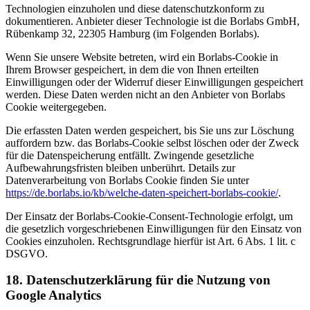
Technologien einzuholen und diese datenschutzkonform zu
dokumentieren. Anbieter dieser Technologie ist die Borlabs GmbH,
Rübenkamp 32, 22305 Hamburg (im Folgenden Borlabs).
Wenn Sie unsere Website betreten, wird ein Borlabs-Cookie in
Ihrem Browser gespeichert, in dem die von Ihnen erteilten
Einwilligungen oder der Widerruf dieser Einwilligungen gespeichert
werden. Diese Daten werden nicht an den Anbieter von Borlabs
Cookie weitergegeben.
Die erfassten Daten werden gespeichert, bis Sie uns zur Löschung
auffordern bzw. das Borlabs-Cookie selbst löschen oder der Zweck
für die Datenspeicherung entfällt. Zwingende gesetzliche
Aufbewahrungsfristen bleiben unberührt. Details zur
Datenverarbeitung von Borlabs Cookie finden Sie unter
https://de.borlabs.io/kb/welche-daten-speichert-borlabs-cookie/
.
Der Einsatz der Borlabs-Cookie-Consent-Technologie erfolgt, um
die gesetzlich vorgeschriebenen Einwilligungen für den Einsatz von
Cookies einzuholen. Rechtsgrundlage hierfür ist Art. 6 Abs. 1 lit. c
DSGVO.
18. Datenschutzerklärung für die Nutzung von
Google Analytics