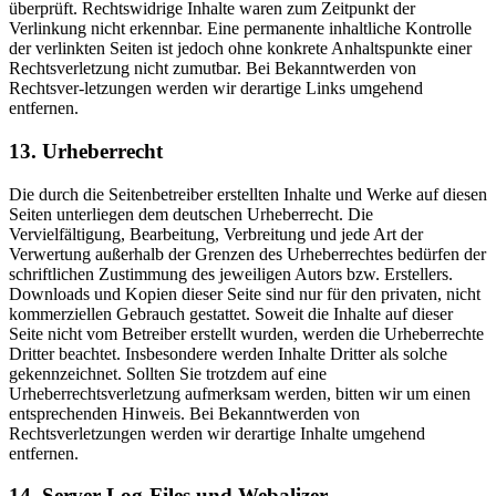
überprüft. Rechtswidrige Inhalte waren zum Zeitpunkt der
Verlinkung nicht erkennbar. Eine permanente inhaltliche Kontrolle
der verlinkten Seiten ist jedoch ohne konkrete Anhaltspunkte einer
Rechtsverletzung nicht zumutbar. Bei Bekanntwerden von
Rechtsver-letzungen werden wir derartige Links umgehend
entfernen.
13. Urheberrecht
Die durch die Seitenbetreiber erstellten Inhalte und Werke auf diesen
Seiten unterliegen dem deutschen Urheberrecht. Die
Vervielfältigung, Bearbeitung, Verbreitung und jede Art der
Verwertung außerhalb der Grenzen des Urheberrechtes bedürfen der
schriftlichen Zustimmung des jeweiligen Autors bzw. Erstellers.
Downloads und Kopien dieser Seite sind nur für den privaten, nicht
kommerziellen Gebrauch gestattet. Soweit die Inhalte auf dieser
Seite nicht vom Betreiber erstellt wurden, werden die Urheberrechte
Dritter beachtet. Insbesondere werden Inhalte Dritter als solche
gekennzeichnet. Sollten Sie trotzdem auf eine
Urheberrechtsverletzung aufmerksam werden, bitten wir um einen
entsprechenden Hinweis. Bei Bekanntwerden von
Rechtsverletzungen werden wir derartige Inhalte umgehend
entfernen.
14. Server-Log-Files und Webalizer