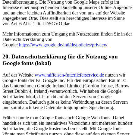
Datenübertragung. Die Nutzung von Google Maps erfolgt im
Interesse einer ansprechenden Darstellung unserer Online-Angebote
und an einer leichten Auffindbarkeit der von uns auf der Website
angegebenen Orte. Dies stellt ein berechtigtes Interesse im Sinne
von Art. 6 Abs. 1 lit. f DSGVO dar.
Mehr Informationen zum Umgang mit Nutzerdaten finden Sie in der
Datenschutzerklärung von
Google:
https://www.google.de/intl/de/policies/privacy/
.
20. Datenschutzerklärung für die Nutzung von
Google fonts (lokal)
Auf der Website
www.raiffeisen-futterlieferservice.de
nutzen wir
Google fonts der Fa. Google Inc. Für den europäischen Raum ist
das Unternehmen Google Ireland Limited (Gordon House, Barrow
Street Dublin 4, Ireland) verantwortlich. Wir haben die Google
Schriftarten lokal, d. h. nicht auf den Servern von Google
eingebunden. Dadurch gibt es keine Verbindung zu deren Servern
und somit auch keine Datenübertragung oder Speicherung.
Früher nannte man Google fonts auch Google Web fonts. Dabei
handelt es sich um ein interaktives Verzeichnis mit mehreren hundert
Schriftarten, die Google kostenlos bereitstellt. Mit Google fonts
könnte man Schriftarten nutzen, ohne diese auf den eigenen Server