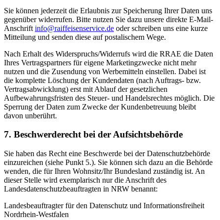
Sie können jederzeit die Erlaubnis zur Speicherung Ihrer Daten uns
gegenüber widerrufen. Bitte nutzen Sie dazu unsere direkte E-Mail-
Anschrift
info@raiffeisenservice.de
oder schreiben uns eine kurze
Mitteilung und senden diese auf postalischem Wege.
Nach Erhalt des Widerspruchs/Widerrufs wird die RRAE die Daten
Ihres Vertragspartners für eigene Marketingzwecke nicht mehr
nutzen und die Zusendung von Werbemitteln einstellen. Dabei ist
die komplette Löschung der Kundendaten (nach Auftrags- bzw.
Vertragsabwicklung) erst mit Ablauf der gesetzlichen
Aufbewahrungsfristen des Steuer- und Handelsrechtes möglich. Die
Sperrung der Daten zum Zwecke der Kundenbetreuung bleibt
davon unberührt.
7. Beschwerderecht bei der Aufsichtsbehörde
Sie haben das Recht eine Beschwerde bei der Datenschutzbehörde
einzureichen (siehe Punkt 5.). Sie können sich dazu an die Behörde
wenden, die für Ihren Wohnsitz/Ihr Bundesland zuständig ist. An
dieser Stelle wird exemplarisch nur die Anschrift des
Landesdatenschutzbeauftragten in NRW benannt:
Landesbeauftragter für den Datenschutz und Informationsfreiheit
Nordrhein-Westfalen