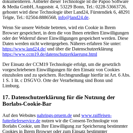
dokumentieren. Anbieter dieser Technologie ist die Papoo Software
& Media GmbH, Auguststr. 4, 53229 Bonn, Tel.: 0228-53663726,
gehostet wird diese Technologie über Land24, Fürstendiek 6, 48291
Telgte, Tel.: 02504-8886568,
info@land24.de
.
Wenn Sie unsere Website betreten, wird ein Cookie in Ihrem
Browser gespeichert, in dem die von Ihnen erteilten Einwilligungen
oder der Widerruf dieser Einwilligungen gespeichert werden. Diese
Daten werden nicht weitergegeben. Näheres erfahren Sie unter:
https://www.land24.de/
und über die Datenschutzerklärung
https://www.ccm19.de/datenschutzerklaerung.html
Der Einsatz der CCM19 Technologie erfolgt, um die gesetzlich
vorgeschriebenen Einwilligungen für den Einsatz von Cookies
einzuholen und zu speichern. Rechtsgrundlage hierfür ist Art. 6 Abs.
1 S. 1 lit. c DSGVO. Orte der Verarbeitung sind Bonn und
Limburg.
17. Datenschutzerklärung für die Nutzung der
Borlabs-Cookie-Bar
Auf den Websites
nahrings-pruem.de
und
www.raiffeisen-
futterlieferservice.de
nutzen wir die Consent-Technologie von
Borlabs Cookie, um Ihre Einwilligung zur Speicherung bestimmter
Cookies in Ihrem Browser oder zum Einsatz bestimmter