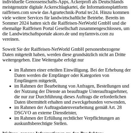
individuelle Genossenschafts-Apps, Ackerprofi als Deutschlands
meistgenutzte digitale Ackerschlagkartei, die Informationsplattform
raiffeisen.com sowie das Agrartechnik-Portal tec24. Hinzu kommen
viele weitere Services für landwirtschaftliche Betriebe. Bereits im
Sommer 2024 hatten sich die Raiffeisen-NetWorld GmbH und die
ehemalige Raiffeisen Portal Gesellschaft zusammengeschlossen, um
die Landwirtschaftsportale akoro.de und myfarmvis.com zu
vereinen.
Soweit Sie der Raiffeisen-NetWorld GmbH personenbezogene
Daten mitgeteilt haben, werden diese grundsätzlich nicht an Dritte
weitergegeben. Eine Weitergabe erfolgt nur
im Rahmen einer erteilten Einwilligung. Bei der Erhebung der
Daten werden die Empfänger oder Kategorien von
Empfängern mitgeteilt,
im Rahmen der Bearbeitung von Anfragen, Bestellungen und
der Nutzung der Dienste an beauftragte Unterauftragnehmer,
die nur zur Durchführung dieses Auftrags die erforderlichen
Daten übermittelt erhalten und zweckgebunden verwenden,
im Rahmen der Auftragsdatenverarbeitung gemäß Art. 28
DSGVO an externe Dienstleister,
im Rahmen der Erfüllung rechtlicher Verpflichtungen an
auskunftsberechtigte Stellen.