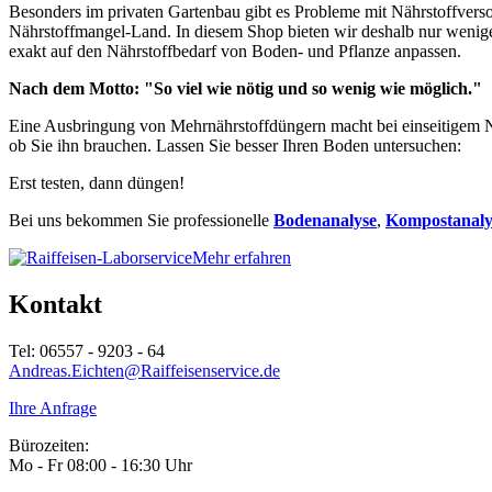
Besonders im privaten Gartenbau gibt es Probleme mit Nährstoffverso
Nährstoffmangel-Land. In diesem Shop bieten wir deshalb nur wenig
exakt auf den Nährstoffbedarf von Boden- und Pflanze anpassen.
Nach dem Motto: "So viel wie nötig und so wenig wie möglich."
Eine Ausbringung von Mehrnährstoffdüngern macht bei einseitigem N
ob Sie ihn brauchen. Lassen Sie besser Ihren Boden untersuchen:
Erst testen, dann düngen!
Bei uns bekommen Sie professionelle
Bodenanalyse
,
Kompostanaly
Mehr erfahren
Kontakt
Tel: 06557 - 9203 - 64
Andreas.Eichten@Raiffeisenservice.de
Ihre Anfrage
Bürozeiten:
Mo - Fr 08:00 - 16:30 Uhr