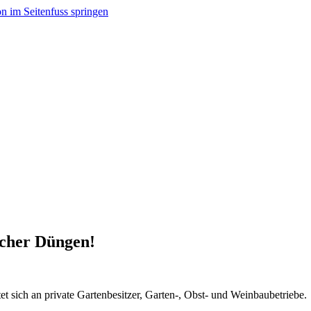
on im Seitenfuss springen
icher Düngen!
tet sich an private Gartenbesitzer, Garten-, Obst- und Weinbaubetriebe.