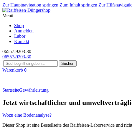
Zur Hauptnavigation springen
Zum Inhalt springen
Zur Hilfsnavigati
Menü
Shop
Anmelden
Labor
Kontakt
06557-9203-30
06557-9203-30
Suchen
Warenkorb
0
Startseite
Gewährleistung
Jetzt wirtschaftlicher und umweltverträgl
Wozu eine Bodenanalyse?
Dieser Shop ist eine Bestellseite des Raiffeisen-Laborservice und rich