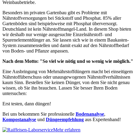
Weinbaubetriebe.
Besonders im privaten Gartenbau gibt es Probleme mit
Nährstoffversorgungen bei Stickstoff und Phosphat. 85% aller
Gartenböden sind beispielsweise mit Phosphat überversorgt.
Deutschland ist kein Nährstoffmangel-Land. In diesem Shop bieten
wir deshalb nur wenige ausgesuchte Einzelnährstoff- und
Spurenelementdünger an. Sie lassen sich wie in einem Baukasten-
System zusammenstellen und damit exakt auf den Nährstoffbedarf
von Boden- und Pflanze anpassen.
Nach dem Motto: "So viel wie nötig und so wenig wie möglich."
Eine Ausbringung von Mehrnährstoffdüngern macht bei einseitigem
Nährstoffüberschuss oder unausgewogenen Nährstoffverhältnissen
kaum Sinn. Bestellen Sie keinen Dünger, von dem Sie nicht genau
wissen, ob Sie ihn brauchen. Lassen Sie besser Ihren Boden
untersuchen:
Erst testen, dann düngen!
Bei uns bekommen Sie professionelle
Bodenanalyse
,
Kompostanalyse
und
Düngeempfehlung
aus Expertenhand!
Mehr erfahren