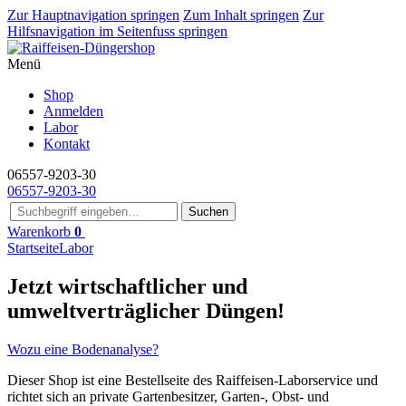
Zur Hauptnavigation springen
Zum Inhalt springen
Zur
Hilfsnavigation im Seitenfuss springen
Menü
Shop
Anmelden
Labor
Kontakt
06557-9203-30
06557-9203-30
Suchen
Warenkorb
0
Startseite
Labor
Jetzt wirtschaftlicher und
umweltverträglicher Düngen!
Wozu eine Bodenanalyse?
Dieser Shop ist eine Bestellseite des Raiffeisen-Laborservice und
richtet sich an private Gartenbesitzer, Garten-, Obst- und