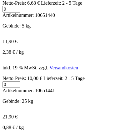
Netto-Preis:
6,68
€
Lieferzeit:
2 - 5 Tage
Anzahl
Artikelnummer:
10651440
Gebinde
:
5 kg
11,90
€
2,38
€
/
kg
inkl. 19 % MwSt.
zzgl.
Versandkosten
Netto-Preis:
10,00
€
Lieferzeit:
2 - 5 Tage
Anzahl
Artikelnummer:
10651441
Gebinde
:
25 kg
21,90
€
0,88
€
/
kg