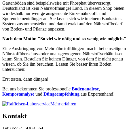
Gartenböden sind beispielsweise mit Phosphat überversorgt.
Deutschland ist kein Nährstoffmangel-Land. In diesem Shop bieten
wir deshalb nur wenige ausgesuchte Einzelnährstoff- und
Spurenelementdünger an. Sie lassen sich wie in einem Baukasten-
System zusammenstellen und damit exakt auf den Nährstoffbedarf
von Boden- und Pflanze anpassen.
Nach dem Motto: "So viel wie nötig und so wenig wie möglich."
Eine Ausbringung von Mehrnährstoffdüngern macht bei einseitigem
Nährstoffüberschuss oder unausgewogenen Nährstoffverhältnissen
kaum Sinn. Bestellen Sie keinen Dünger, von dem Sie nicht genau
wissen, ob Sie ihn brauchen. Lassen Sie besser Ihren Boden
untersuchen:
Erst testen, dann düngen!
Bei uns bekommen Sie professionelle
Bodenanalyse
,
Kompostanalyse
und
Düngeempfehlung
aus Expertenhand!
Mehr erfahren
Kontakt
Tel: 06557 - 9203 - 64