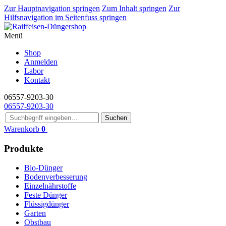
Zur Hauptnavigation springen
Zum Inhalt springen
Zur
Hilfsnavigation im Seitenfuss springen
Menü
Shop
Anmelden
Labor
Kontakt
06557-9203-30
06557-9203-30
Suchen
Warenkorb
0
Produkte
Bio-Dünger
Bodenverbesserung
Einzelnährstoffe
Feste Dünger
Flüssigdünger
Garten
Obstbau