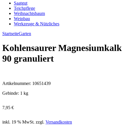
Saatgut
Teichpflege
Weihnachtsbaum
Weinbau
Werkzeuge & Nützliches
Startseite
Garten
Kohlensaurer Magnesiumkalk
90 granuliert
Artikelnummer:
10651439
Gebinde
:
1 kg
7,95
€
inkl. 19 % MwSt.
zzgl.
Versandkosten