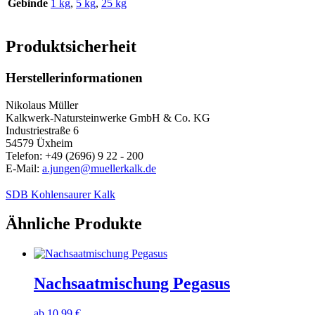
Gebinde
1 kg
,
5 kg
,
25 kg
Produktsicherheit
Herstellerinformationen
Nikolaus Müller
Kalkwerk-Natursteinwerke GmbH & Co. KG
Industriestraße 6
54579 Üxheim
Telefon: +49 (2696) 9 22 - 200
E-Mail:
a.jungen@muellerkalk.de
SDB Kohlensaurer Kalk
Ähnliche Produkte
Nachsaatmischung Pegasus
ab
10,99
€