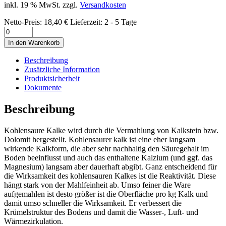
inkl. 19 % MwSt.
zzgl.
Versandkosten
Netto-Preis:
18,40
€
Lieferzeit:
2 - 5 Tage
Anzahl
In den Warenkorb
Beschreibung
Zusätzliche Information
Produktsicherheit
Dokumente
Beschreibung
Kohlensaure Kalke wird durch die Vermahlung von Kalkstein bzw.
Dolomit hergestellt. Kohlensaurer kalk ist eine eher langsam
wirkende Kalkform, die aber sehr nachhaltig den Säuregehalt im
Boden beeinflusst und auch das enthaltene Kalzium (und ggf. das
Magnesium) langsam aber dauerhaft abgibt. Ganz entscheidend für
die Wirksamkeit des kohlensauren Kalkes ist die Reaktivität. Diese
hängt stark von der Mahlfeinheit ab. Umso feiner die Ware
aufgemahlen ist desto größer ist die Oberfläche pro kg Kalk und
damit umso schneller die Wirksamkeit. Er verbessert die
Krümelstruktur des Bodens und damit die Wasser-, Luft- und
Wärmezirkulation.