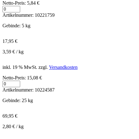
Netto-Preis:
5,84
€
Anzahl
Artikelnummer:
10221759
Gebinde
:
5 kg
17,95
€
3,59
€
/
kg
inkl. 19 % MwSt.
zzgl.
Versandkosten
Netto-Preis:
15,08
€
Anzahl
Artikelnummer:
10224587
Gebinde
:
25 kg
69,95
€
2,80
€
/
kg