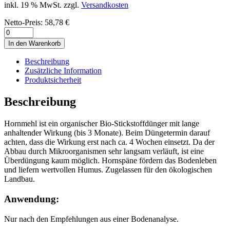
inkl. 19 % MwSt.
zzgl.
Versandkosten
Netto-Preis:
58,78
€
Anzahl
In den Warenkorb
Beschreibung
Zusätzliche Information
Produktsicherheit
Beschreibung
Hornmehl ist ein organischer Bio-Stickstoffdünger mit lange
anhaltender Wirkung (bis 3 Monate). Beim Düngetermin darauf
achten, dass die Wirkung erst nach ca. 4 Wochen einsetzt. Da der
Abbau durch Mikroorganismen sehr langsam verläuft, ist eine
Überdüngung kaum möglich. Hornspäne fördern das Bodenleben
und liefern wertvollen Humus. Zugelassen für den ökologischen
Landbau.
Anwendung:
Nur nach den Empfehlungen aus einer Bodenanalyse.