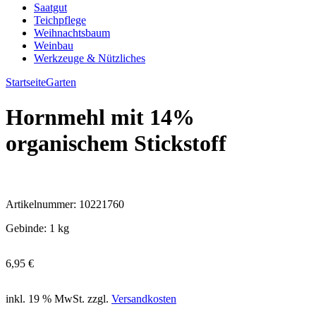
Saatgut
Teichpflege
Weihnachtsbaum
Weinbau
Werkzeuge & Nützliches
Startseite
Garten
Hornmehl mit 14%
organischem Stickstoff
Artikelnummer:
10221760
Gebinde
:
1 kg
6,95
€
inkl. 19 % MwSt.
zzgl.
Versandkosten