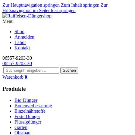
Zur Hauptnavigation springen
Zum Inhalt springen
Zur
Hilfsnavigation im Seitenfuss springen
Menü
Shop
Anmelden
Labor
Kontakt
06557-9203-30
06557-9203-30
Suchen
Warenkorb
0
Produkte
Bio-Dünger
Bodenverbesserung
Einzelnährstoffe
Feste Dünger
Flüssigdünger
Garten
Obstbau