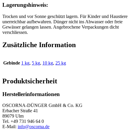
Lagerungshinweis:
Trocken und vor Sonne geschützt lagern. Für Kinder und Haustiere
unerreichbar aufbewahren. Dünger nicht ins Abwasser oder freie
Gewässer gelangen lassen. Angebrochene Verpackungen dicht
verschliessen.
Zusätzliche Information
Gebinde
1 kg
,
5 kg
,
10 kg
,
25 kg
Produktsicherheit
Herstellerinformationen
OSCORNA-DÜNGER GmbH & Co. KG
Erbacher Straße 41
89079 Ulm
Tel. +49 731 946 64 0
E-Mail:
info@oscorna.de