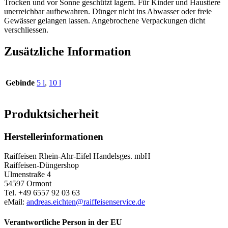
Trocken und vor Sonne geschützt lagern. Für Kinder und Haustiere
unerreichbar aufbewahren. Dünger nicht ins Abwasser oder freie
Gewässer gelangen lassen. Angebrochene Verpackungen dicht
verschliessen.
Zusätzliche Information
Gebinde
5 l
,
10 l
Produktsicherheit
Herstellerinformationen
Raiffeisen Rhein-Ahr-Eifel Handelsges. mbH
Raiffeisen-Düngershop
Ulmenstraße 4
54597 Ormont
Tel. +49 6557 92 03 63
eMail:
andreas.eichten@raiffeisenservice.de
Verantwortliche Person in der EU