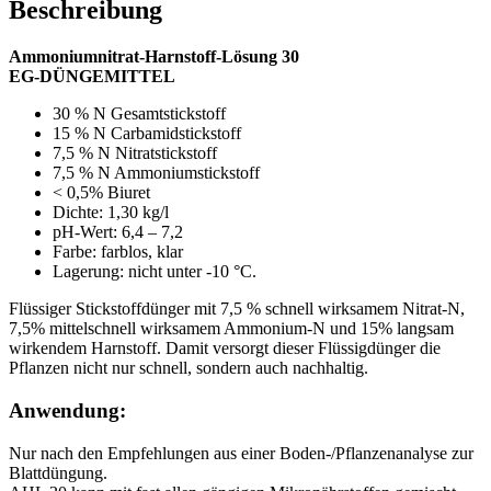
Beschreibung
Ammoniumnitrat-Harnstoff-Lösung 30
EG-DÜNGEMITTEL
30 % N Gesamtstickstoff
15 % N Carbamidstickstoff
7,5 % N Nitratstickstoff
7,5 % N Ammoniumstickstoff
< 0,5% Biuret
Dichte: 1,30 kg/l
pH-Wert: 6,4 – 7,2
Farbe: farblos, klar
Lagerung: nicht unter -10 °C.
Flüssiger Stickstoffdünger mit 7,5 % schnell wirksamem Nitrat-N,
7,5% mittelschnell wirksamem Ammonium-N und 15% langsam
wirkendem Harnstoff. Damit versorgt dieser Flüssigdünger die
Pflanzen nicht nur schnell, sondern auch nachhaltig.
Anwendung:
Nur nach den Empfehlungen aus einer Boden-/Pflanzenanalyse zur
Blattdüngung.