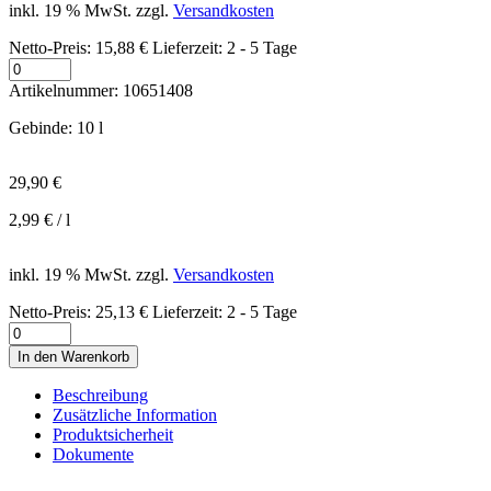
inkl. 19 % MwSt.
zzgl.
Versandkosten
Netto-Preis:
15,88
€
Lieferzeit:
2 - 5 Tage
Anzahl
Artikelnummer:
10651408
Gebinde
:
10 l
29,90
€
2,99
€
/
l
inkl. 19 % MwSt.
zzgl.
Versandkosten
Netto-Preis:
25,13
€
Lieferzeit:
2 - 5 Tage
Anzahl
In den Warenkorb
Beschreibung
Zusätzliche Information
Produktsicherheit
Dokumente