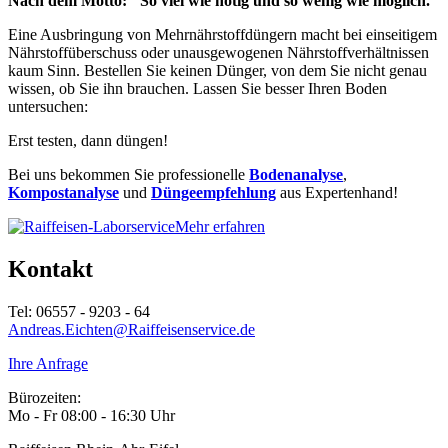
Nach dem Motto: "So viel wie nötig und so wenig wie möglich."
Eine Ausbringung von Mehrnährstoffdüngern macht bei einseitigem
Nährstoffüberschuss oder unausgewogenen Nährstoffverhältnissen
kaum Sinn. Bestellen Sie keinen Dünger, von dem Sie nicht genau
wissen, ob Sie ihn brauchen. Lassen Sie besser Ihren Boden
untersuchen:
Erst testen, dann düngen!
Bei uns bekommen Sie professionelle
Bodenanalyse
,
Kompostanalyse
und
Düngeempfehlung
aus Expertenhand!
Mehr erfahren
Kontakt
Tel: 06557 - 9203 - 64
Andreas.Eichten@Raiffeisenservice.de
Ihre Anfrage
Bürozeiten:
Mo - Fr 08:00 - 16:30 Uhr