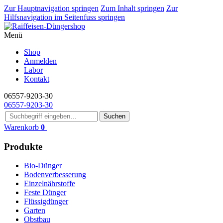
Zur Hauptnavigation springen
Zum Inhalt springen
Zur
Hilfsnavigation im Seitenfuss springen
Menü
Shop
Anmelden
Labor
Kontakt
06557-9203-30
06557-9203-30
Suchen
Warenkorb
0
Produkte
Bio-Dünger
Bodenverbesserung
Einzelnährstoffe
Feste Dünger
Flüssigdünger
Garten
Obstbau