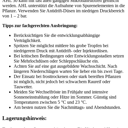
AHL 30 kann mit fast allen gängigen Mikronährstoffen gemischt
werden. AHL unterstützt die Aufnahme von Spurenelementen in die
Pflanze. Verwenden Sie Antidrift-Düsen im niedrigen Druckbereich
von 1 – 2 bar.
Tipps zur fachgerechten Ausbringung:
Berücksichtigen Sie die entwicklungsabhängige
Verträglichkeit.
Spritzen Sie möglichst mittlere bis grobe Tropfen bei
niedrigerem Druck mit Antidrift- oder Injektordüsen.
Bei kritischen Bedingungen oder Entwicklungsstadien setzen
Sie Mehrlochdüsen oder Schleppschläuche ein.
Achten Sie auf eine gut ausgebildete Wachsschicht. Nach
längeren Niederschlägen warten Sie lieber ein bis zwei Tage.
Der Einsatz bei frosttrockenen oder stark bereiften Pflanzen
ist möglich, nicht jedoch bei schwachem Raureif oder
Tauwetter.
Meiden Sie Wechselfröste im Frühjahr und intensive
Sonneneinstrahlung oder Hitze im Sommer. Günstig sind
Temperaturen zwischen 5 °C und 23 °C.
Am besten nutzen Sie die Nachmittags- und Abendstunden.
Lagerungshinweis: